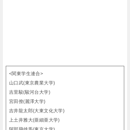
<関東学生連合>
山口武(東京農業大学)
吉里駿(駿河台大学)
宮田僚(麗澤大学)
吉井龍太郎(大東文化大学)
上土井雅大(亜細亜大学)
阿部飛雄馬(東京大学)