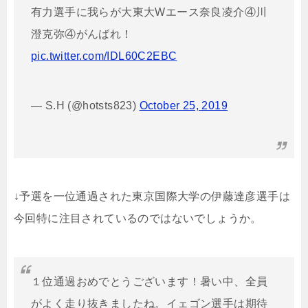
有力選手に我らが大東大Wエース奈良凌介④川
澄克弥④がんばれ！
pic.twitter.com/IDL60C2EBC
— S.H (@hotsts823)
October 25, 2019
↓予選を一位通過された東京国際大学の伊藤達彦選手は
今回特に注目されているのではないでしょうか。
１位通過おめでとうございます！暑い中、全員
がよく走り抜きましたね。イェゴン選手は期待