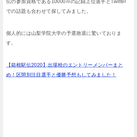
伝の参加資格である10000ｍの記録上位選手とTwitter
での話題も合わせて探してみました。
個人的には山梨学院大学の予選敗退に驚いておりま
す。
【箱根駅伝2020】出場校のエントリーメンバーまと
め！区間別注目選手と優勝予想もしてみました！