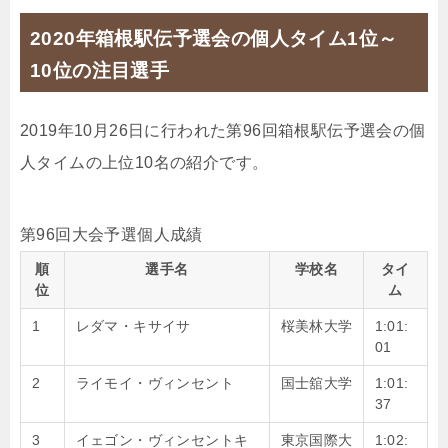
2020年箱根駅伝予選会の個人タイム1位～
10位の注目選手
2019年10月26日に行われた第96回箱根駅伝予選会の個
人タイムの上位10名の紹介です。
第96回大会予選個人成績
順
選手名
学校名
タイ
位
ム
1
レダマ・キサイサ
桜美林大学
1:01:
01
2
ライモイ・ヴィンセント
国士舘大学
1:01:
37
3
イェゴン・ヴィンセントキ
東京国際大
1:02: