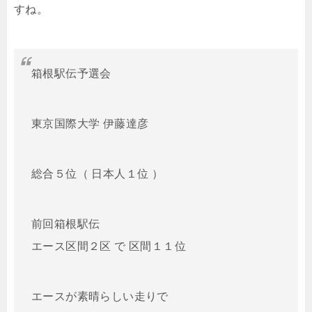
すね。
箱根駅伝予選会
東京国際大学 伊藤達彦
総合５位（ 日本人１位 ）
前回箱根駅伝
エース区間２区 で 区間１１位
エースが素晴らしい走りで