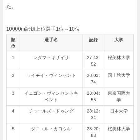
た。
10000m記録上位選手1位～10位
順
選手名
記録
大学
位
1
レダマ・キサイサ
27:43:
桜美林大学
52
2
ライモイ・ヴィンセント
28:03:
国士館大学
74
3
イェゴン・ヴィンセントキ
28:04:
東京国際大
ベント
55
学
4
チャールズ・ドゥング
28:12:
日本大学
34
5
ダニエル・カヨウキ
28:20:
桜美林大学
83