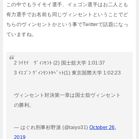
この中でもライモイ選手、イェゴン選手はお二人とも
有力選手でお名前も同じヴィンセントということでど
ちらのヴィンセントかという事でTwitterで話題になっ
ていますね。
2 ﾗｲﾓｲ ｳﾞｨﾝｾﾝﾄ (2) 国士舘大学 1:01:37
3 ｲｴｺﾞﾝ ｳﾞｨﾝｾﾝﾄｷﾍﾞｯﾄ(1) 東京国際大学 1:02:23
ヴィンセント対決第一章は国士舘ヴィンセント
の勝利。
— はぐれ刑事杉野派 (@taiyo31)
October 26,
2019