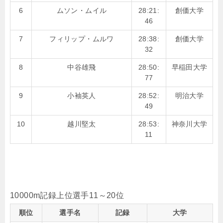
6
ムソン・ムイル
28:21:
創価大学
46
7
フィリップ・ムルワ
28:38:
創価大学
32
8
中谷雄飛
28:50:
早稲田大学
77
9
小袖英人
28:52:
明治大学
49
10
越川堅太
28:53:
神奈川大学
11
10000m記録上位選手11～20位
順位
選手名
記録
大学