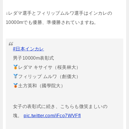
↓レダマ選手とフィリップムルワ選手はインカレの
10000mでも優勝、準優勝されていますね。
#日本インカレ
男子10000m表彰式
レダマ キサイサ（桜美林大）
フィリップ ムルワ（創価大）
土方英和（國學院大）
女子の表彰式に続き、こちらも微笑ましいの
塊。
pic.twitter.com/iFco7WVFfI