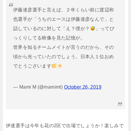
伊藤達彦選手と言えば、２年くらい前に渡辺和
也選手が「うちのエースは伊藤達彦なんで」と
話しているのに対して「え？僕が？
」ってび
っくりしてる映像を見た記憶が。
世界を知るチームメイトが言うのだから、その
頃から光っていたのでしょう。日本人１位おめ
でとうございます
— Mami M (@mamimt)
October 26, 2019
伊達選手は今年も花の2区で出場でしょうか！楽しみで