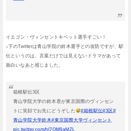
イエゴン・ヴィンセントキベット選手すごい！
↓下のTwitterは青山学院の鈴木選手との攻防ですが、駅
伝というのは、言葉だけでは見えないドラマがあって
面白いなあと感じました。
箱根駅伝3区
青山学院大学の鈴木君が東京国際のヴィンセン
トに笑顔でお先にどうぞした
#箱根駅伝
#3区
#
青山学院大学鈴木
#東京国際大学ヴィンセント
pic.twitter.com/hI7OM9aMZL