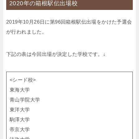
2020年の箱根駅伝出場校
2019年10月26日に第96回箱根駅伝出場をかけた予選会
が行われました。
下記の表は今回出場が決定した学校です。↓
<シード校>
東海大学
青山学院大学
東洋大学
駒澤大学
帝京大学