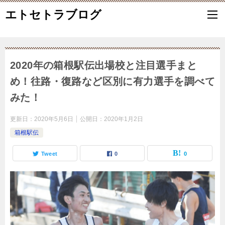
エトセトラブログ
2020年の箱根駅伝出場校と注目選手まと
め！往路・復路など区別に有力選手を調べて
みた！
更新日：
2020年5月6日
公開日：
2020年1月2日
箱根駅伝
Tweet
0
0