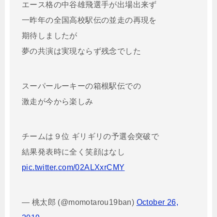
エース格の中谷雄飛選手が出場出来ず
一昨年の全国高校駅伝の並走の再現を
期待しましたが
夢の共演は実現ならず残念でした
スーパールーキーの箱根駅伝での
激走が今から楽しみ
チームは９位 ギリギリの予選会突破で
結果発表時に全く笑顔はなし
pic.twitter.com/02ALXxrCMY
— 桃太郎 (@momotarou19ban)
October 26,