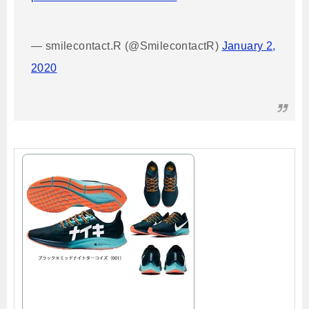
— smilecontact.R (@SmilecontactR)
January 2,
2020