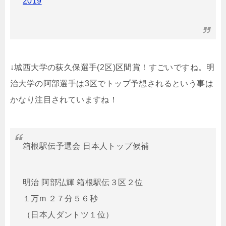
2019
↓城西大学の荻久保選手(2区)区間賞！すごいですね。明
治大学の阿部選手は3区でトップ予想されるという事は
かなり注目されていますね！
箱根駅伝予選会 日本人トップ候補
明治 阿部弘輝 箱根駅伝３区２位
１万m ２７分５６秒
（日本人ダントツ１位）