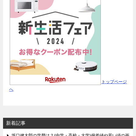
トップページ
へ
新着記事
坂口健太郎の学歴は？(中学・高校・大学)偏差値や若い頃の画