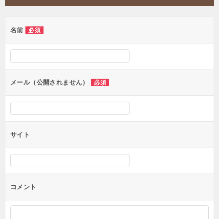
ビ
ゲ
名前
必須
ー
シ
ョ
ン
メール（公開されません）
必須
サイト
コメント