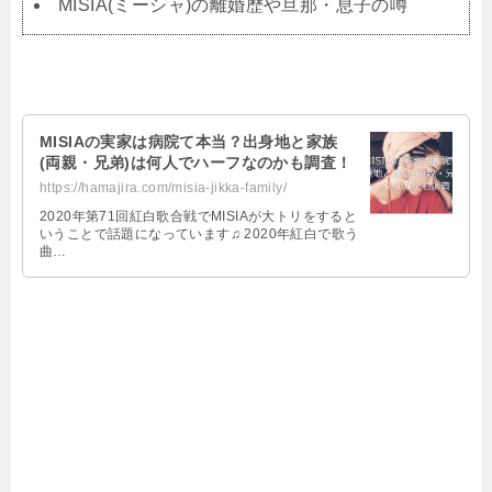
MISIA(ミーシャ)の離婚歴や旦那・息子の噂
MISIAの実家は病院て本当？出身地と家族
(両親・兄弟)は何人でハーフなのかも調査！
https://hamajira.com/misia-jikka-family/
2020年第71回紅白歌合戦でMISIAが大トリをすると
いうことで話題になっています♫ 2020年紅白で歌う
曲…