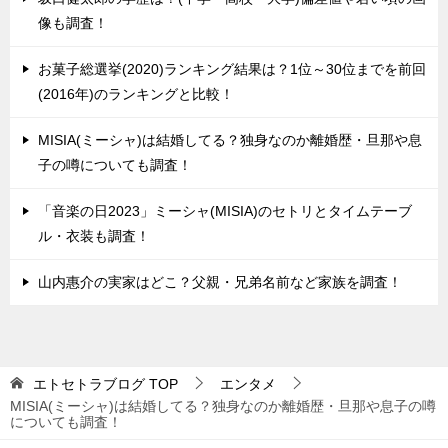
像も調査！
お菓子総選挙(2020)ランキング結果は？1位～30位までを前回
(2016年)のランキングと比較！
MISIA(ミーシャ)は結婚してる？独身なのか離婚歴・旦那や息
子の噂についても調査！
「音楽の日2023」ミーシャ(MISIA)のセトリとタイムテーブ
ル・衣装も調査！
山内惠介の実家はどこ？父親・兄弟名前など家族を調査！
エトセトラブログ
TOP
エンタメ
MISIA(ミーシャ)は結婚してる？独身なのか離婚歴・旦那や息子の噂
についても調査！