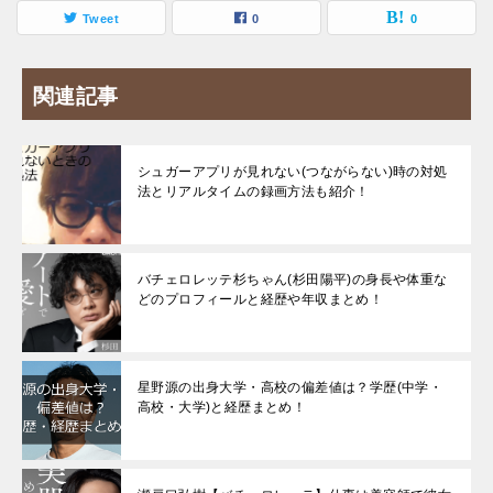
Tweet
0
0
関連記事
シュガーアプリが見れない(つながらない)時の対処
法とリアルタイムの録画方法も紹介！
バチェロレッテ杉ちゃん(杉田陽平)の身長や体重な
どのプロフィールと経歴や年収まとめ！
星野源の出身大学・高校の偏差値は？学歴(中学・
高校・大学)と経歴まとめ！