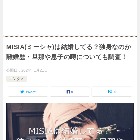
MISIA(ミーシャ)は結婚してる？独身なのか
離婚歴・旦那や息子の噂についても調査！
公開日：
2024年1月21日
エンタメ
Tweet
0
0