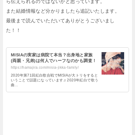
ら伝えられるのではないかと思っています。
また結婚情報など分かりましたら追記いたします。
最後まで読んでいただいてありがとうございまし
た！！
MISIAの実家は病院て本当？出身地と家族
(両親・兄弟)は何人でハーフなのかも調査！
https://hamajira.com/misia-jikka-family/
2020年第71回紅白歌合戦でMISIAが大トリをすると
いうことで話題になっています♫ 2020年紅白で歌う
曲…