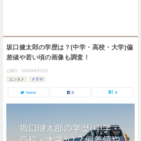
坂口健太郎の学歴は？(中学・高校・大学)偏
差値や若い頃の画像も調査！
公開日：
2025年9月12日
エンタメ
ドラマ
Tweet
0
0