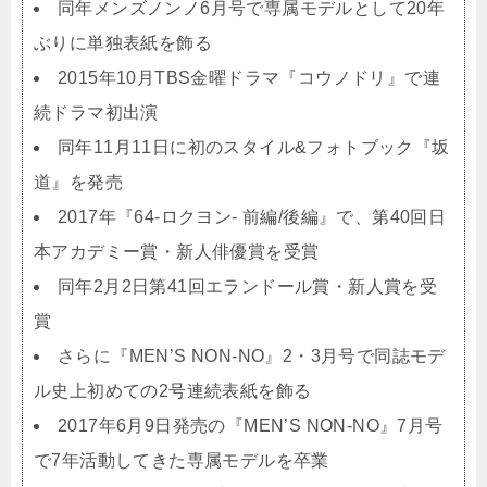
同年メンズノンノ6月号で専属モデルとして20年
ぶりに単独表紙を飾る
2015年10月TBS金曜ドラマ『コウノドリ』で連
続ドラマ初出演
同年11月11日に初のスタイル&フォトブック『坂
道』を発売
2017年『64-ロクヨン- 前編/後編』で、第40回日
本アカデミー賞・新人俳優賞を受賞
同年2月2日第41回エランドール賞・新人賞を受
賞
さらに『MEN’S NON-NO』2・3月号で同誌モデ
ル史上初めての2号連続表紙を飾る
2017年6月9日発売の『MEN’S NON-NO』7月号
で7年活動してきた専属モデルを卒業