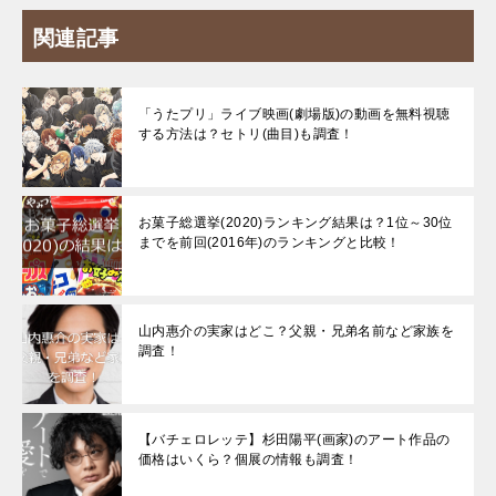
関連記事
「うたプリ」ライブ映画(劇場版)の動画を無料視聴
する方法は？セトリ(曲目)も調査！
お菓子総選挙(2020)ランキング結果は？1位～30位
までを前回(2016年)のランキングと比較！
山内惠介の実家はどこ？父親・兄弟名前など家族を
調査！
【バチェロレッテ】杉田陽平(画家)のアート作品の
価格はいくら？個展の情報も調査！