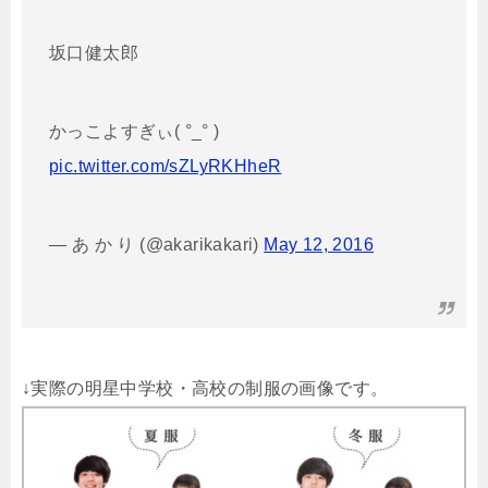
坂口健太郎
かっこよすぎぃ( °_° )
pic.twitter.com/sZLyRKHheR
— あ か り (@akarikakari)
May 12, 2016
↓実際の明星中学校・高校の制服の画像です。