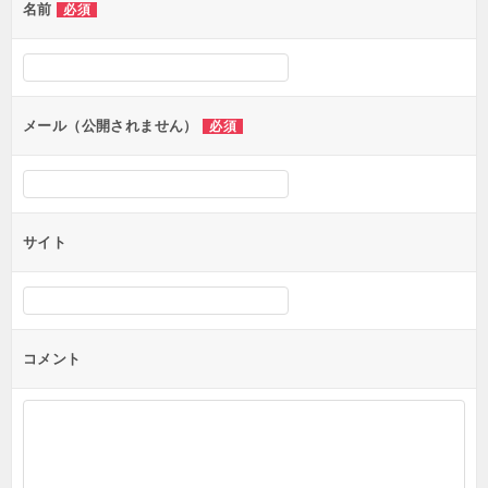
名前
必須
ー
シ
ョ
ン
メール（公開されません）
必須
サイト
コメント