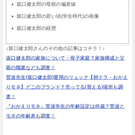
坂口健太郎の母校の偏差値
坂口健太郎の若い頃(学生時代)の画像
坂口健太郎の経歴
↓坂口健太郎さんのその他の記事はコチラ！↓
坂口健太郎の家族について・母子家庭？家族構成と父
親の職業なども調査！
菅波先生(坂口健太郎)愛用のリュック【朝ドラ・おかえ
りモネ】どこのブランド？売ってる(買える)場所も調
査！
『おかえりモネ』菅波先生の年齢設定は何歳？菅波と
モネの年齢差も調査！