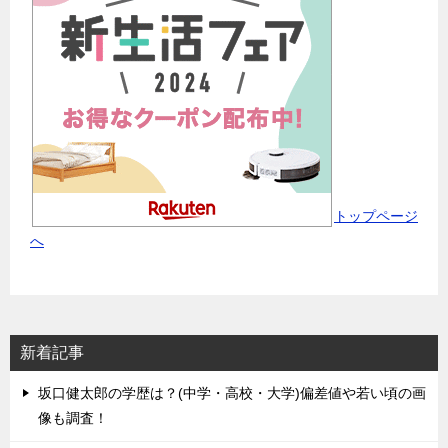
トップページ
へ
新着記事
坂口健太郎の学歴は？(中学・高校・大学)偏差値や若い頃の画
像も調査！