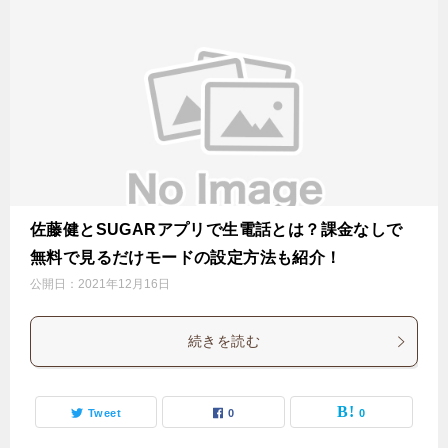
佐藤健とSUGARアプリで生電話とは？課金なしで
無料で見るだけモードの設定方法も紹介！
公開日：
2021年12月16日
続きを読む
Tweet
0
0