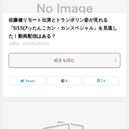
佐藤健リモート出演とトランポリン姿が見れる
「5/15ぴったんこカン・カンスペシャル」を見逃し
た！動画配信はある？
公開日：
2021年12月16日
続きを読む
Tweet
0
0