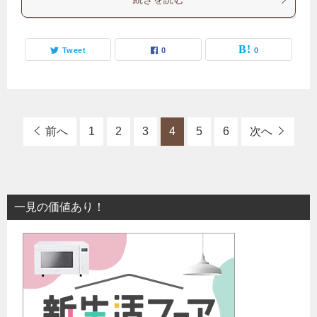
Tweet
0
0
前へ
1
2
3
4
5
6
次へ
一見の価値あり！