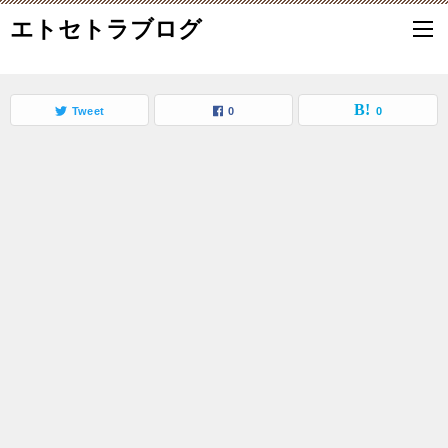
エトセトラブログ
Tweet
0
0