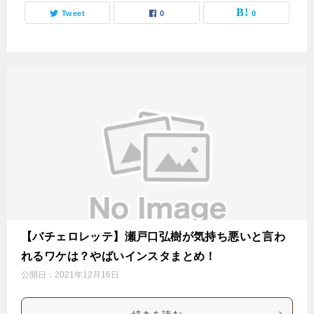
Tweet
0
0
【バチェロレッテ】瀬戸口弘樹が気持ち悪いと言わ
れるワケは？やばいインスタまとめ！
公開日：
2021年12月16日