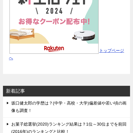
トップページ
へ
新着記事
坂口健太郎の学歴は？(中学・高校・大学)偏差値や若い頃の画
像も調査！
お菓子総選挙(2020)ランキング結果は？1位～30位までを前回
(2016年)のランキングと比較！