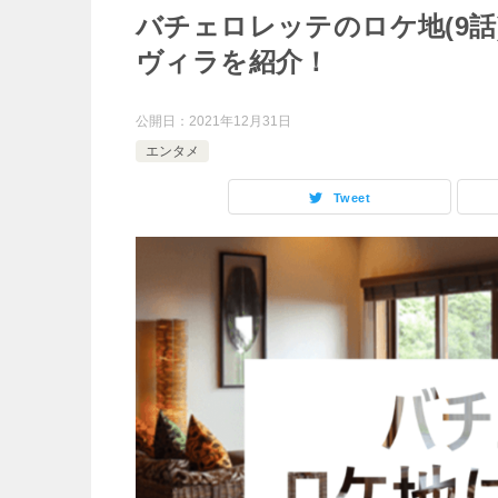
バチェロレッテのロケ地(9
ヴィラを紹介！
公開日：
2021年12月31日
エンタメ
Tweet