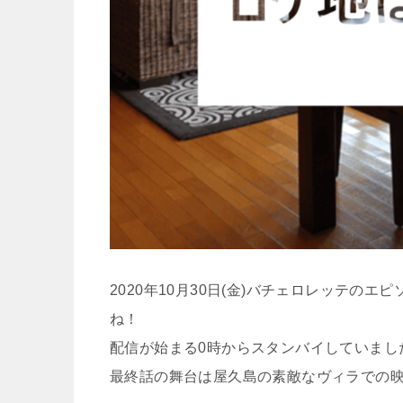
2020年10月30日(金)バチェロレッテのエピ
ね！
配信が始まる0時からスタンバイしていまし
最終話の舞台は屋久島の素敵なヴィラでの