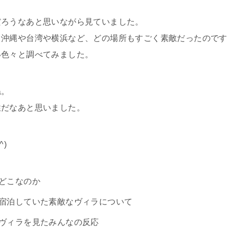
だろうなあと思いながら見ていました。
る沖縄や台湾や横浜など、どの場所もすごく素敵だったのです
い色々と調べてみました。
ね。
性だなあと思いました。
)
のどこなのか
の宿泊していた素敵なヴィラについて
のヴィラを見たみんなの反応