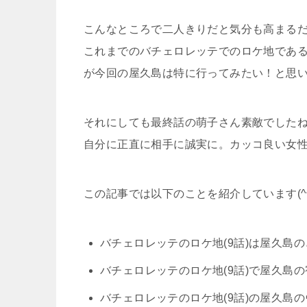
こんなところで二人きりだと気分も高まる
これまでのバチェロレッテでのロケ地であ
が今回の屋久島は特に行ってみたい！と思
それにしても最終話の萌子さん素敵でした
自分に正直に相手に誠実に。カッコ良い女
この記事では以下のことを紹介しています(^^
バチェロレッテのロケ地(9話)は屋久島
バチェロレッテのロケ地(9話)で屋久島
バチェロレッテのロケ地(9話)の屋久島