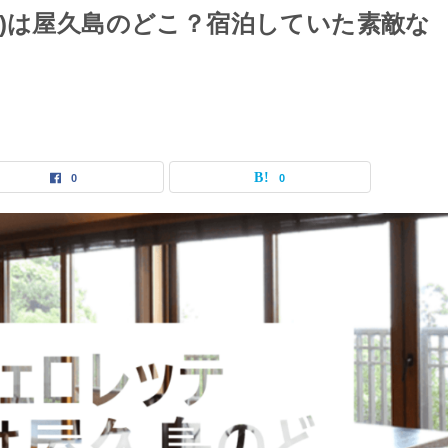
話)は屋久島のどこ？宿泊していた素敵な
0
0