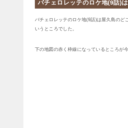
バチェロレッテのロケ地(9話)
バチェロレッテのロケ地(9話)は屋久島の
いうところでした。
下の地図の赤く枠線になっているところが