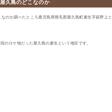
は屋久島のどこなのか
どこなのか調べたところ鹿児島県熊毛郡屋久島町麦生字萩野上
今回のロケ地だった屋久島の麦生という地区です。