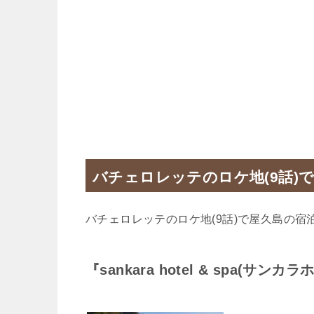
バチェロレッテのロケ地(9話)
バチェロレッテのロケ地(9話)で屋久島の宿
『sankara hotel & spa(サ