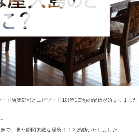
ソード9(第9話)とエピソード10(第10話)の配信が始まりました
た。
映像で、見た瞬間素敵な場所！！と感動いたしました。