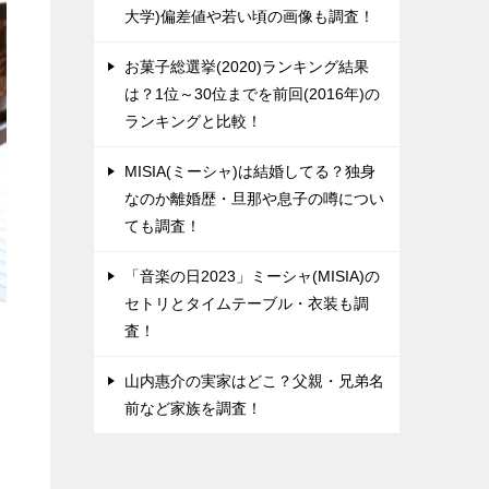
大学)偏差値や若い頃の画像も調査！
お菓子総選挙(2020)ランキング結果
は？1位～30位までを前回(2016年)の
ランキングと比較！
MISIA(ミーシャ)は結婚してる？独身
なのか離婚歴・旦那や息子の噂につい
ても調査！
「音楽の日2023」ミーシャ(MISIA)の
セトリとタイムテーブル・衣装も調
査！
山内惠介の実家はどこ？父親・兄弟名
前など家族を調査！