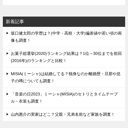
新着記事
坂口健太郎の学歴は？(中学・高校・大学)偏差値や若い頃の画
像も調査！
お菓子総選挙(2020)ランキング結果は？1位～30位までを前回
(2016年)のランキングと比較！
MISIA(ミーシャ)は結婚してる？独身なのか離婚歴・旦那や息
子の噂についても調査！
「音楽の日2023」ミーシャ(MISIA)のセトリとタイムテーブ
ル・衣装も調査！
山内惠介の実家はどこ？父親・兄弟名前など家族を調査！