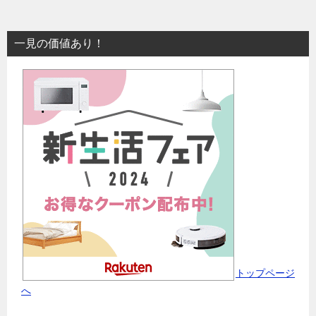
一見の価値あり！
トップページ
へ