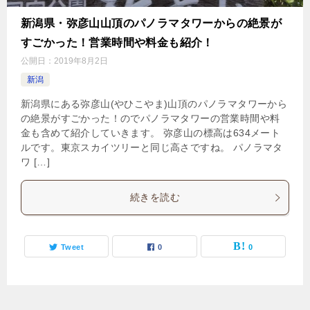
新潟県・弥彦山山頂のパノラマタワーからの絶景が
すごかった！営業時間や料金も紹介！
公開日：
2019年8月2日
新潟
新潟県にある弥彦山(やひこやま)山頂のパノラマタワーから
の絶景がすごかった！のでパノラマタワーの営業時間や料
金も含めて紹介していきます。 弥彦山の標高は634メート
ルです。東京スカイツリーと同じ高さですね。 パノラマタ
ワ […]
続きを読む
Tweet
0
0